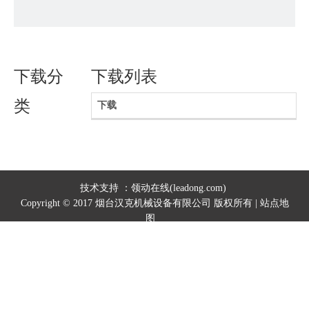
下载分
下载列表
类
下载
技术支持 ：领动在线(
leadong.com
)
Copyright © 2017 烟台汉克机械设备有限公司 版权所有
|
站点地
图