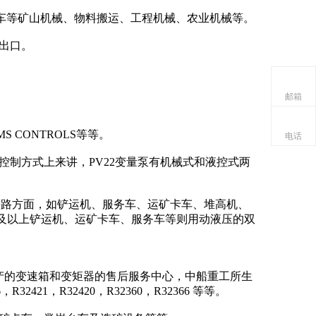
卡车等矿山机械、物料搬运、工程机械、农业机械等。
出口。
邮箱
MS CONTROLS等等。
电话
控制方式上来讲，PV22变量泵有机械式和液控式两
铁路方面，如铲运机、服务车、运矿卡车、堆高机、
方及以上铲运机、运矿卡车、服务车等则用动液压的双
产的变速箱和变矩器的售后服务中心，中船重工所生
32421，R32420，R32360，R32366 等等。