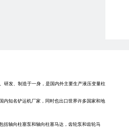
、研发、制造于一身，是国内外主要生产液压变量柱
货于国内知名铲运机厂家，同时也出口世界许多国家和地
产品包括轴向柱塞泵和轴向柱塞马达，齿轮泵和齿轮马