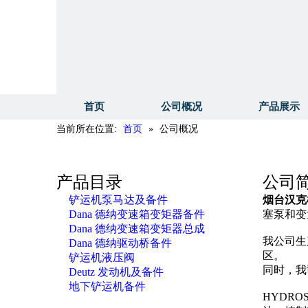
首页
公司概况
产品展示
当前所在位置:
首页
»
公司概况
产品目录
公司
铲运机泵马达及备件
烟台汉克
Dana 德纳变速箱变矩器备件
塞泵和变
Dana 德纳变速箱变矩器总成
我公司生
Dana 德纳驱动桥备件
区。
铲运机液压阀
同时，我
Deutz 发动机及备件
地下铲运机备件
HYDR