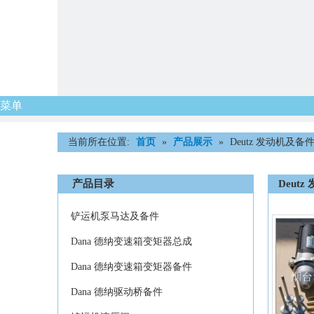
菜单
首页
公司概况
产品展示
当前所在位置:
首页
»
产品展示
»
Deutz 发动机及备
产品目录
Deut
铲运机泵马达及备件
Dana 德纳变速箱变矩器总成
Dana 德纳变速箱变矩器备件
Dana 德纳驱动桥备件