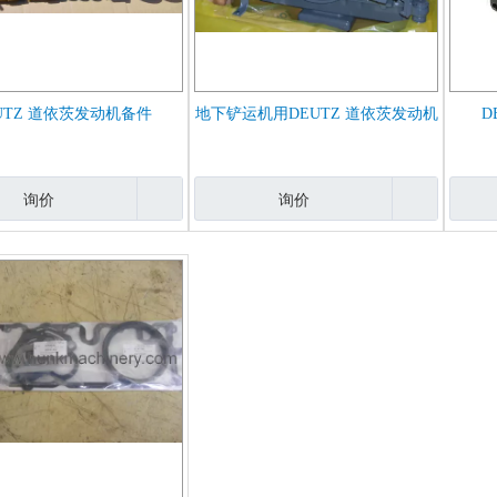
UTZ 道依茨发动机备件
地下铲运机用DEUTZ 道依茨发动机
D
询价
询价