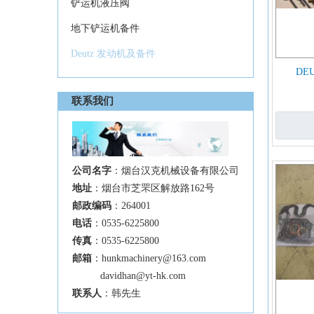
铲运机液压阀
地下铲运机备件
Deutz 发动机及备件
DE
联系我们
公司名字
：烟台汉克机械设备有限公司
地址
：烟台市芝罘区解放路162号
邮政编码
：264001
电话
：0535-6225800
传真
：0535-6225800
邮箱
：
hunkmachinery@163.com
davidhan@yt-hk.com
联系人
：韩先生