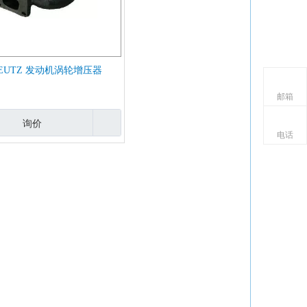
EUTZ 发动机涡轮增压器
邮箱
询价
电话