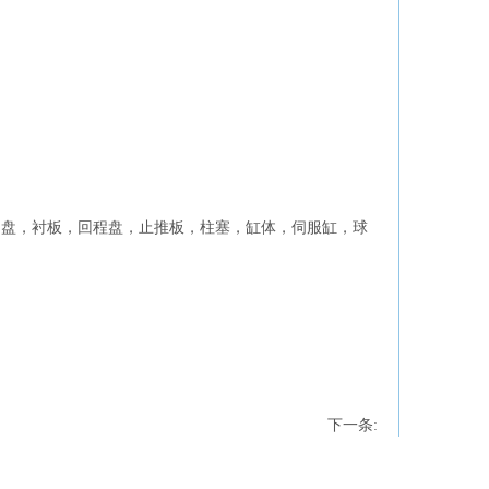
油盘，衬板，回程盘，止推板，柱塞，缸体，伺服缸，球
下一条: