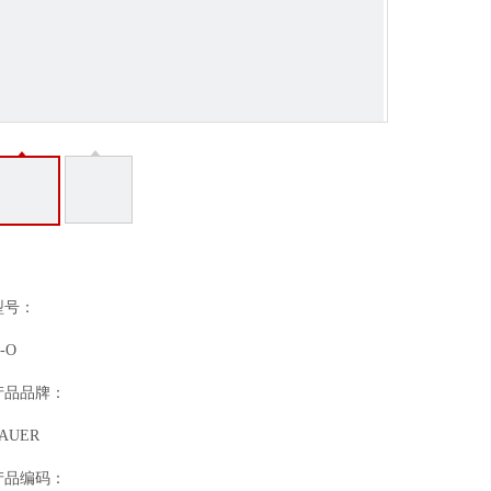
：
型号：
-O
产品品牌：
AUER
产品编码：