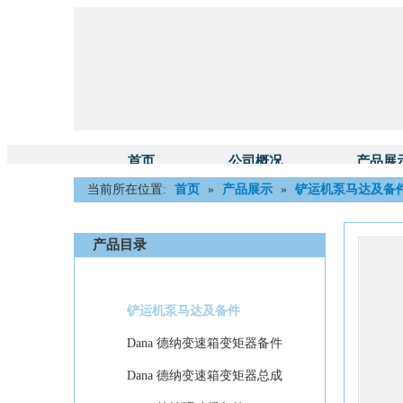
首页
公司概况
产品展
当前所在位置:
首页
»
产品展示
»
铲运机泵马达及备
产品目录
铲运机泵马达及备件
Dana 德纳变速箱变矩器备件
Dana 德纳变速箱变矩器总成