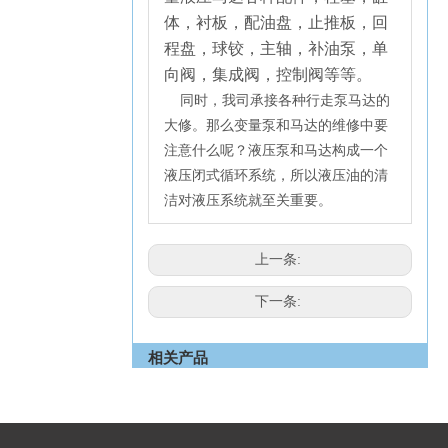
体，衬板，配油盘，止推板，回
程盘，球铰，主轴，补油泵，单
向阀，集成阀，控制阀等等。
同时，我司承接各种行走泵马达的
大修。那么变量泵和马达的维修中要
注意什么呢？液压泵和马达构成一个
液压闭式循环系统，所以液压油的清
洁对液压系统就至关重要
。
上一条:
下一条:
相关产品